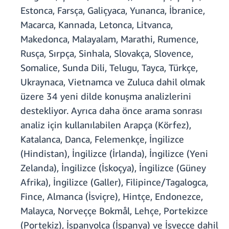
Estonca, Farsça, Galiçyaca, Yunanca, İbranice,
Macarca, Kannada, Letonca, Litvanca,
Makedonca, Malayalam, Marathi, Rumence,
Rusça, Sırpça, Sinhala, Slovakça, Slovence,
Somalice, Sunda Dili, Telugu, Tayca, Türkçe,
Ukraynaca, Vietnamca ve Zuluca dahil olmak
üzere 34 yeni dilde konuşma analizlerini
destekliyor. Ayrıca daha önce arama sonrası
analiz için kullanılabilen Arapça (Körfez),
Katalanca, Danca, Felemenkçe, İngilizce
(Hindistan), İngilizce (İrlanda), İngilizce (Yeni
Zelanda), İngilizce (İskoçya), İngilizce (Güney
Afrika), İngilizce (Galler), Filipince/Tagalogca,
Fince, Almanca (İsviçre), Hintçe, Endonezce,
Malayca, Norveççe Bokmål, Lehçe, Portekizce
(Portekiz), İspanyolca (İspanya) ve İsveççe dahil