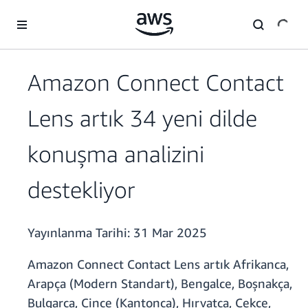
Ana İçeriğe Atla
Amazon Connect Contact
Lens artık 34 yeni dilde
konuşma analizini
destekliyor
Yayınlanma Tarihi:
31 Mar 2025
Amazon Connect Contact Lens artık Afrikanca,
Arapça (Modern Standart), Bengalce, Boşnakça,
Bulgarca, Çince (Kantonca), Hırvatça, Çekçe,