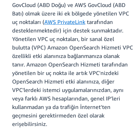
GovCloud (ABD Doğu) ve AWS GovCloud (ABD
Batı) olmak üzere iki ek bölgede yönetilen VPC
uç noktaları (
AWS PrivateLink
tarafından
desteklenmektedir) için destek sunmaktadır.
Yönetilen VPC uç noktaları, bir sanal özel
bulutta (VPC) Amazon OpenSearch Hizmeti VPC
özellikli etki alanınıza bağlanmanıza olanak
tanır. Amazon OpenSearch Hizmeti tarafından
yönetilen bir uç nokta ile artık VPC'nizdeki
OpenSearch Hizmeti etki alanınıza, diğer
VPC'lerdeki istemci uygulamalarınızdan, aynı
veya farklı AWS hesaplarından, genel IP'leri
kullanmadan ya da trafiğin İnternet'ten
geçmesini gerektirmeden özel olarak
erişebilirsiniz.