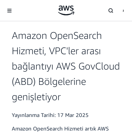
Ana İçeriğe Atla
Amazon OpenSearch
Hizmeti, VPC'ler arası
bağlantıyı AWS GovCloud
(ABD) Bölgelerine
genişletiyor
Yayınlanma Tarihi:
17 Mar 2025
Amazon OpenSearch Hizmeti artık AWS