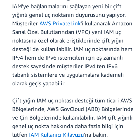
IAM'ye bağlanmalarını sağlayan yeni bir çift
yığınlı genel uç noktanın duyurusunu yapıyor.
Müşteriler
AWS PrivateLink
'i kullanarak Amazon
Sanal Özel Bulutlarından (VPC) yeni IAM uç
noktasına özel olarak eriştiklerinde çift yığın
desteği de kullanılabilir. IAM uç noktasında hem
IPv4 hem de IPv6 istemcileri için eş zamanlı
destek sayesinde müşteriler IPv4'ten IPv6
tabanlı sistemlere ve uygulamalara kademeli
olarak geçiş yapabilir.
Çift yığın IAM uç noktası desteği tüm ticari AWS
Bölgelerinde, AWS GovCloud (ABD) Bölgelerinde
ve Çin Bölgelerinde kullanılabilir. IAM çift yığınlı
genel uç nokta hakkında daha fazla bilgi için
lütfen
IAM Kullanıcı Kılavuzu
'na bakın.