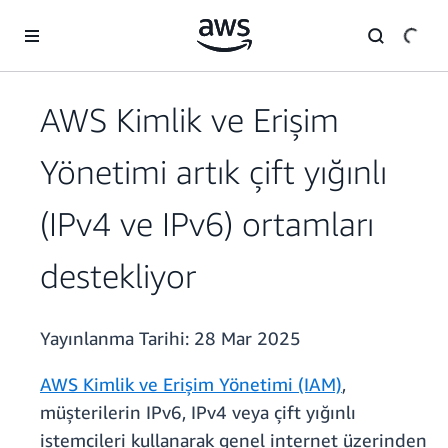
Ana İçeriğe Atla
AWS Kimlik ve Erişim
Yönetimi artık çift yığınlı
(IPv4 ve IPv6) ortamları
destekliyor
Yayınlanma Tarihi:
28 Mar 2025
AWS Kimlik ve Erişim Yönetimi (IAM)
,
müşterilerin IPv6, IPv4 veya çift yığınlı
istemcileri kullanarak genel internet üzerinden