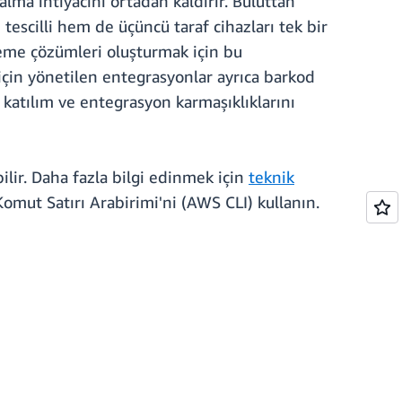
 alma ihtiyacını ortadan kaldırır. Buluttan
 tescilli hem de üçüncü taraf cihazları tek bir
zleme çözümleri oluşturmak için bu
 için yönetilen entegrasyonlar ayrıca barkod
k katılım ve entegrasyon karmaşıklıklarını
bilir. Daha fazla bilgi edinmek için
teknik
mut Satırı Arabirimi'ni (AWS CLI) kullanın.