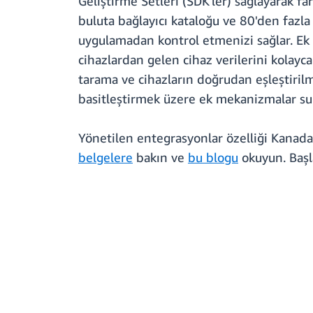
Geliştirme Setleri (SDK'ler) sağlayarak far
buluta bağlayıcı kataloğu ve 80'den fazla 
uygulamadan kontrol etmenizi sağlar. Ek o
cihazlardan gelen cihaz verilerini kolayc
tarama ve cihazların doğrudan eşleştirilme
basitleştirmek üzere ek mekanizmalar su
Yönetilen entegrasyonlar özelliği Kanada
belgelere
bakın ve
bu blogu
okuyun. Baş