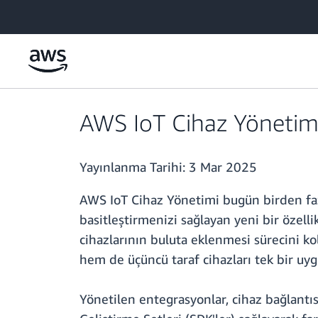
Ana İçeriğe Atla
AWS IoT Cihaz Yönetimi
Yayınlanma Tarihi:
3 Mar 2025
AWS IoT Cihaz Yönetimi bugün birden fazl
basitleştirmenizi sağlayan yeni bir özell
cihazlarının buluta eklenmesi sürecini ko
hem de üçüncü taraf cihazları tek bir uy
Yönetilen entegrasyonlar, cihaz bağlantıs