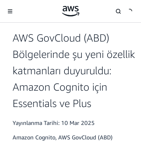
Ana İçeriğe Atla
AWS GovCloud (ABD)
Bölgelerinde şu yeni özellik
katmanları duyuruldu:
Amazon Cognito için
Essentials ve Plus
Yayınlanma Tarihi:
10 Mar 2025
Amazon Cognito, AWS GovCloud (ABD)