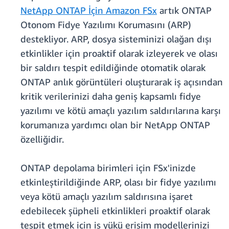
NetApp ONTAP İçin Amazon FSx
artık ONTAP
Otonom Fidye Yazılımı Korumasını (ARP)
destekliyor. ARP, dosya sisteminizi olağan dışı
etkinlikler için proaktif olarak izleyerek ve olası
bir saldırı tespit edildiğinde otomatik olarak
ONTAP anlık görüntüleri oluşturarak iş açısından
kritik verilerinizi daha geniş kapsamlı fidye
yazılımı ve kötü amaçlı yazılım saldırılarına karşı
korumanıza yardımcı olan bir NetApp ONTAP
özelliğidir.
ONTAP depolama birimleri için FSx'inizde
etkinleştirildiğinde ARP, olası bir fidye yazılımı
veya kötü amaçlı yazılım saldırısına işaret
edebilecek şüpheli etkinlikleri proaktif olarak
tespit etmek için iş yükü erişim modellerinizi