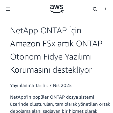
Ana İçeriğe Atla
NetApp ONTAP İçin
Amazon FSx artık ONTAP
Otonom Fidye Yazılımı
Korumasını destekliyor
Yayınlanma Tarihi:
7 Nis 2025
NetApp'in popüler ONTAP dosya sistemi
üzerinde oluşturulan, tam olarak yönetilen ortak
depolama alanı sağlayan bir hizmet olarak