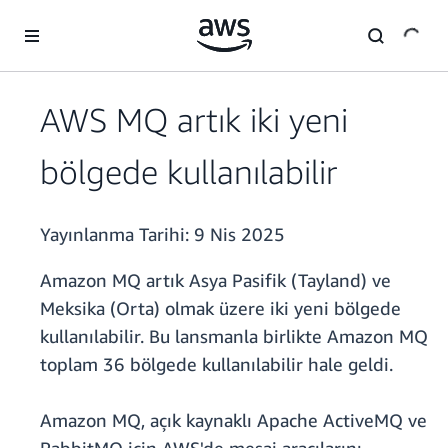
Ana İçeriğe Atla
AWS MQ artık iki yeni
bölgede kullanılabilir
Yayınlanma Tarihi:
9 Nis 2025
Amazon MQ artık Asya Pasifik (Tayland) ve
Meksika (Orta) olmak üzere iki yeni bölgede
kullanılabilir. Bu lansmanla birlikte Amazon MQ
toplam 36 bölgede kullanılabilir hale geldi.
Amazon MQ, açık kaynaklı Apache ActiveMQ ve