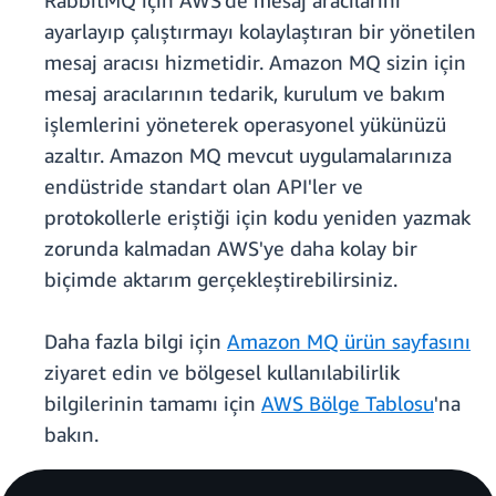
RabbitMQ için AWS'de mesaj aracılarını
ayarlayıp çalıştırmayı kolaylaştıran bir yönetilen
mesaj aracısı hizmetidir. Amazon MQ sizin için
mesaj aracılarının tedarik, kurulum ve bakım
işlemlerini yöneterek operasyonel yükünüzü
azaltır. Amazon MQ mevcut uygulamalarınıza
endüstride standart olan API'ler ve
protokollerle eriştiği için kodu yeniden yazmak
zorunda kalmadan AWS'ye daha kolay bir
biçimde aktarım gerçekleştirebilirsiniz.
Daha fazla bilgi için
Amazon MQ ürün sayfasını
ziyaret edin ve bölgesel kullanılabilirlik
bilgilerinin tamamı için
AWS Bölge Tablosu
'na
bakın.