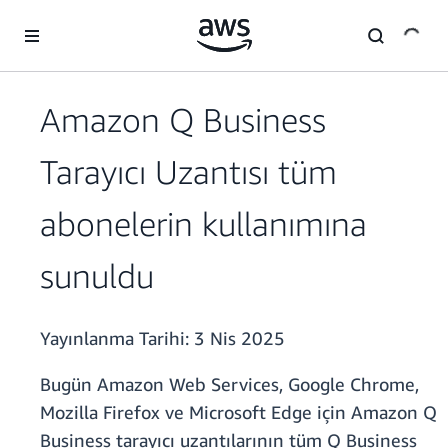
Ana İçeriğe Atla
Amazon Q Business
Tarayıcı Uzantısı tüm
abonelerin kullanımına
sunuldu
Yayınlanma Tarihi:
3 Nis 2025
Bugün Amazon Web Services, Google Chrome,
Mozilla Firefox ve Microsoft Edge için Amazon Q
Business tarayıcı uzantılarının tüm Q Business