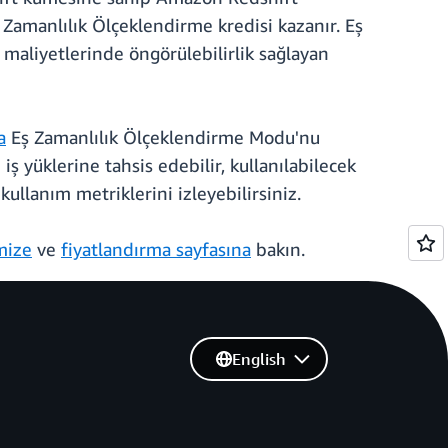
Eş Zamanlılık Ölçeklendirme kredisi kazanır. Eş
 maliyetlerinde öngörülebilirlik sağlayan
a
Eş Zamanlılık Ölçeklendirme Modu'nu
iş yüklerine tahsis edebilir, kullanılabilecek
llanım metriklerini izleyebilirsiniz.
mize
ve
fiyatlandırma sayfasına
bakın.
English