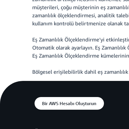
müşterileri, çoğu müşterinin eş zamanlılık
zamanlılık ölçeklendirmesi, analitik tale
kullanım kontrolü belirtmenize olanak ta
Eş Zamanlılık Ölçeklendirme'yi etkinleşt
Otomatik olarak ayarlayın. Eş Zamanlılık Ö
Eş Zamanlılık Ölçeklendirme kümelerinin s
Bölgesel erişilebilirlik dahil eş zamanlıl
Bir AWS Hesabı Oluşturun