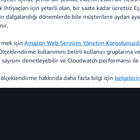
 ihtiyaçları için yeterli olan, bir saate kadar ücretsiz 
bin dalgalandığı dönemlerde bile müşterilere aydan aya
nır.
irmek için
Amazon Web Services Yönetim Konsolunuzd
lçeklendirme kullanımını belirli kullanıcı gruplarına ve 
ayısını denetleyebilir ve Cloudwatch performansı ile ku
ık ölçeklendirme hakkında daha fazla bilgi için
belgeleri