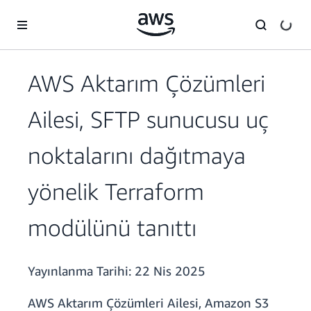
Ana İçeriğe Atla
AWS Aktarım Çözümleri
Ailesi, SFTP sunucusu uç
noktalarını dağıtmaya
yönelik Terraform
modülünü tanıttı
Yayınlanma Tarihi:
22 Nis 2025
AWS Aktarım Çözümleri Ailesi, Amazon S3