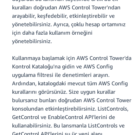
kuralları doğrudan AWS Control Tower'ndan
arayabilir, keşfedebilir, etkinleştirebilir ve
yönetebilirsiniz. Ayrıca, çoklu hesap ortamınız
için daha fazla kullanım örneğini
yönetebilirsiniz.
Kullanmaya başlamak için AWS Control Tower'da
Kontrol Kataloğu'na gidin ve AWS Config
uygulama filtresi ile denetimleri arayın.
Ardından, katalogdaki mevcut tüm AWS Config
kurallarını görürsünüz. Size uygun kurallar
bulursanız bunları doğrudan AWS Control Tower
konsolundan etkinleştirebilirsiniz. ListControls,
GetControl ve EnableControl API'lerini de
kullanabilirsiniz. Bu lansmanla ListControls ve
GetControl API'lerini şu üç yeni alanı