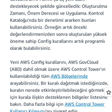
destekleyecek şekilde güncelledik: Oluşturulma
Zamanı, Önem Derecesi ve Uygulama. Kontrol
Kataloğu'nda bir denetimi ararken bunları
kullanabilirsiniz. Örneğin artık önceki
değerlendirmenizden sonra oluşturulan yüksek
öneme sahip Config kurallarını artık programlı
olarak bulabilirsiniz.
Yeni AWS Conﬁg kurallarını, AWS GovCloud
(ABD) dahil olmak üzere AWS Control Tower'ın
kullanılabildiği tüm
AWS Bölgelerinde
arayabilirsiniz. Bir kuralı dağıtmak istediğinizde,
kuralın nerede etkinleştirilebileceğini görmek
için kurala ilişkin desteklenen bölgeler listesine
bakın. Daha fazla bilgi için
AWS Control Tower
Kullanıcı Kılavuzu
'nu ziyaret edin.