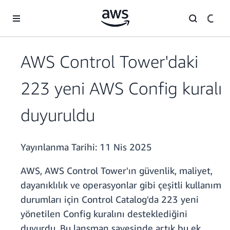
Ana İçeriğe Atla
AWS Control Tower'daki
223 yeni AWS Config kuralı
duyuruldu
Yayınlanma Tarihi:
11 Nis 2025
AWS, AWS Control Tower'ın güvenlik, maliyet,
dayanıklılık ve operasyonlar gibi çeşitli kullanım
durumları için Control Catalog'da 223 yeni
yönetilen Config kuralını desteklediğini
duyurdu. Bu lansman sayesinde artık bu ek