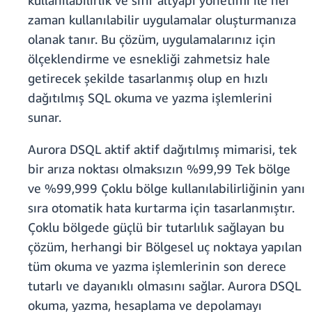
kullanılabilirlik ve sıfır altyapı yönetimi ile her
zaman kullanılabilir uygulamalar oluşturmanıza
olanak tanır. Bu çözüm, uygulamalarınız için
ölçeklendirme ve esnekliği zahmetsiz hale
getirecek şekilde tasarlanmış olup en hızlı
dağıtılmış SQL okuma ve yazma işlemlerini
sunar.
Aurora DSQL aktif aktif dağıtılmış mimarisi, tek
bir arıza noktası olmaksızın %99,99 Tek bölge
ve %99,999 Çoklu bölge kullanılabilirliğinin yanı
sıra otomatik hata kurtarma için tasarlanmıştır.
Çoklu bölgede güçlü bir tutarlılık sağlayan bu
çözüm, herhangi bir Bölgesel uç noktaya yapılan
tüm okuma ve yazma işlemlerinin son derece
tutarlı ve dayanıklı olmasını sağlar. Aurora DSQL
okuma, yazma, hesaplama ve depolamayı