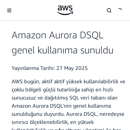
Ana İçeriğe Atla
Amazon Aurora DSQL
genel kullanıma sunuldu
Yayınlanma Tarihi:
27 May 2025
AWS bugün, aktif aktif yüksek kullanılabilirlik ve
çoklu bölgeli güçlü tutarlılığa sahip en hızlı
sunucusuz ve dağıtılmış SQL veri tabanı olan
Amazon Aurora DSQL'nin genel kullanıma
sunulduğunu duyurdu. Aurora DSQL, neredeyse
sınırsız ölçeklenebilirlik, en yüksek