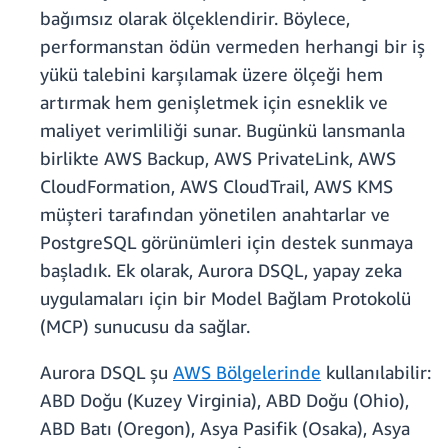
bağımsız olarak ölçeklendirir. Böylece,
performanstan ödün vermeden herhangi bir iş
yükü talebini karşılamak üzere ölçeği hem
artırmak hem genişletmek için esneklik ve
maliyet verimliliği sunar. Bugünkü lansmanla
birlikte AWS Backup, AWS PrivateLink, AWS
CloudFormation, AWS CloudTrail, AWS KMS
müşteri tarafından yönetilen anahtarlar ve
PostgreSQL görünümleri için destek sunmaya
başladık. Ek olarak, Aurora DSQL, yapay zeka
uygulamaları için bir Model Bağlam Protokolü
(MCP) sunucusu da sağlar.
Aurora DSQL şu
AWS Bölgelerinde
kullanılabilir:
ABD Doğu (Kuzey Virginia), ABD Doğu (Ohio),
ABD Batı (Oregon), Asya Pasifik (Osaka), Asya