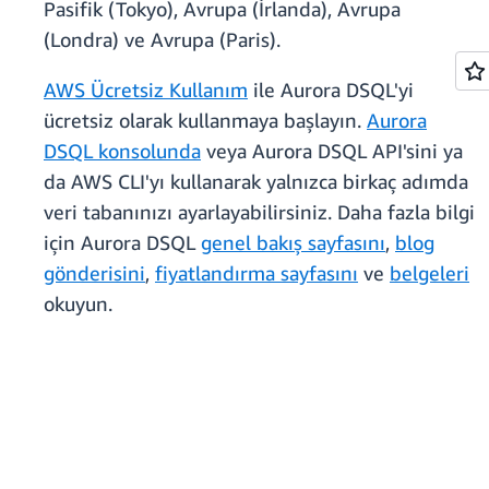
Pasifik (Tokyo), Avrupa (İrlanda), Avrupa
(Londra) ve Avrupa (Paris).
AWS Ücretsiz Kullanım
ile Aurora DSQL'yi
ücretsiz olarak kullanmaya başlayın.
Aurora
DSQL konsolunda
veya Aurora DSQL API'sini ya
da AWS CLI'yı kullanarak yalnızca birkaç adımda
veri tabanınızı ayarlayabilirsiniz. Daha fazla bilgi
için Aurora DSQL
genel bakış sayfasını
,
blog
gönderisini
,
fiyatlandırma sayfasını
ve
belgeleri
okuyun.