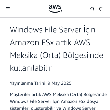
Ana İçeriğe Atla
Windows File Server İçin
Amazon FSx artık AWS
Meksika (Orta) Bölgesi'nde
kullanılabilir
Yayınlanma Tarihi:
9 May 2025
Müşteriler artık AWS Meksika (Orta) Bölges'inde
Windows File Server İçin Amazon FSx dosya
sistemleri oluşturabilir ve Windows Server