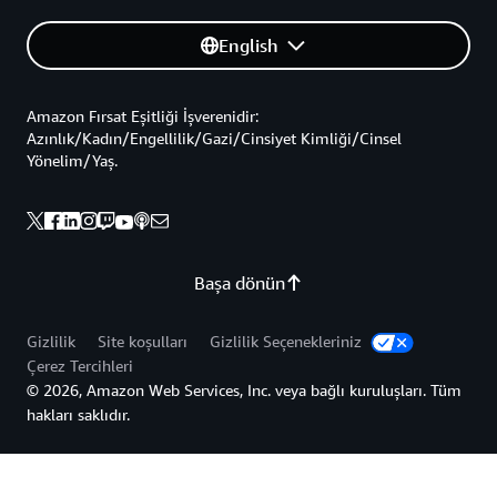
English
Amazon Fırsat Eşitliği İşverenidir:
Azınlık/Kadın/Engellilik/Gazi/Cinsiyet Kimliği/Cinsel
Yönelim/Yaş.
Başa dönün
Gizlilik
Site koşulları
Gizlilik Seçenekleriniz
Çerez Tercihleri
© 2026, Amazon Web Services, Inc. veya bağlı kuruluşları. Tüm
hakları saklıdır.