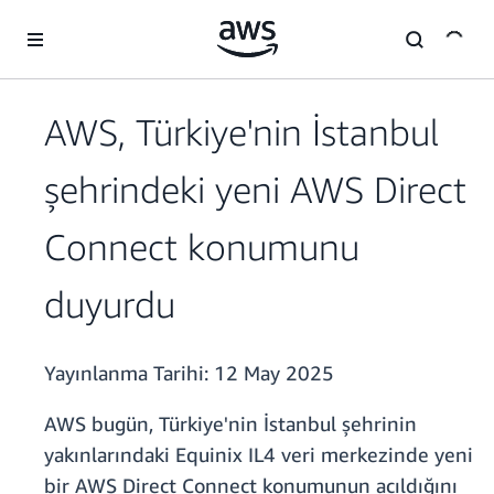
Ana İçeriğe Atla
AWS, Türkiye'nin İstanbul
şehrindeki yeni AWS Direct
Connect konumunu
duyurdu
Yayınlanma Tarihi:
12 May 2025
AWS bugün, Türkiye'nin İstanbul şehrinin
yakınlarındaki Equinix IL4 veri merkezinde yeni
bir AWS Direct Connect konumunun açıldığını