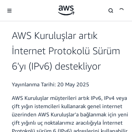
Ana İçeriğe Atla
AWS Kuruluşlar artık
İnternet Protokolü Sürüm
6'yı (IPv6) destekliyor
Yayınlanma Tarihi:
20 May 2025
AWS Kuruluşlar müşterileri artık IPv6, IPv4 veya
çift yığın istemcileri kullanarak genel internet
üzerinden AWS Kuruluşlar'a bağlanmak için yeni
çift yığınlı uç noktalarımız aracılığıyla İnternet
Protokolü sürüm 6 (IPv6) adreslerini kullanabilir.