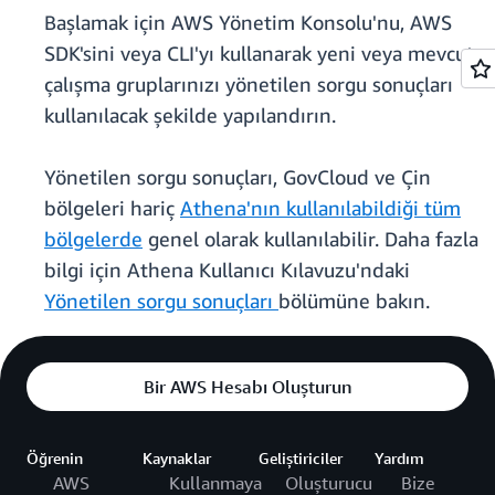
Başlamak için AWS Yönetim Konsolu'nu, AWS
SDK'sini veya CLI'yı kullanarak yeni veya mevcut
çalışma gruplarınızı yönetilen sorgu sonuçları
kullanılacak şekilde yapılandırın.
Yönetilen sorgu sonuçları, GovCloud ve Çin
bölgeleri hariç
Athena'nın kullanılabildiği tüm
bölgelerde
genel olarak kullanılabilir. Daha fazla
bilgi için Athena Kullanıcı Kılavuzu'ndaki
Yönetilen sorgu sonuçları
bölümüne bakın.
Bir AWS Hesabı Oluşturun
Öğrenin
Kaynaklar
Geliştiriciler
Yardım
AWS
Kullanmaya
Oluşturucu
Bize