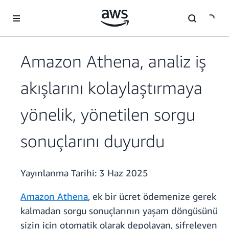
Ana İçeriğe Atla
Amazon Athena, analiz iş
akışlarını kolaylaştırmaya
yönelik, yönetilen sorgu
sonuçlarını duyurdu
Yayınlanma Tarihi:
3 Haz 2025
Amazon Athena
, ek bir ücret ödemenize gerek
kalmadan sorgu sonuçlarının yaşam döngüsünü
sizin için otomatik olarak depolayan, şifreleyen