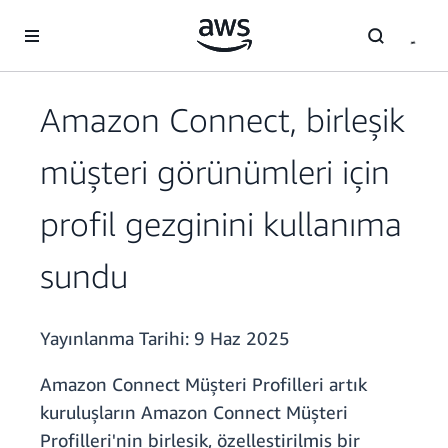
Ana İçeriğe Atla
Amazon Connect, birleşik
müşteri görünümleri için
profil gezginini kullanıma
sundu
Yayınlanma Tarihi:
9 Haz 2025
Amazon Connect Müşteri Profilleri artık
kuruluşların Amazon Connect Müşteri
Profilleri'nin birleşik, özelleştirilmiş bir