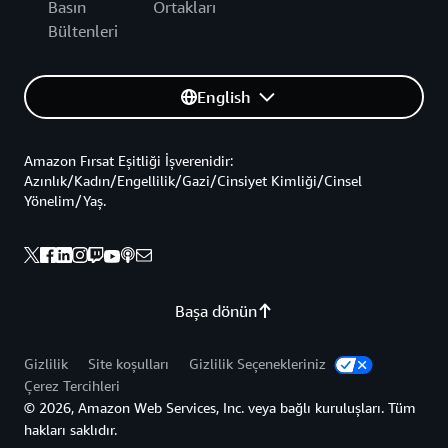
Basın
Ortakları
Bültenleri
English
Amazon Fırsat Eşitliği İşverenidir:
Azınlık/Kadın/Engellilik/Gazi/Cinsiyet Kimliği/Cinsel
Yönelim/Yaş.
Başa dönün
Gizlilik
Site koşulları
Gizlilik Seçenekleriniz
Çerez Tercihleri
© 2026, Amazon Web Services, Inc. veya bağlı kuruluşları. Tüm
hakları saklıdır.