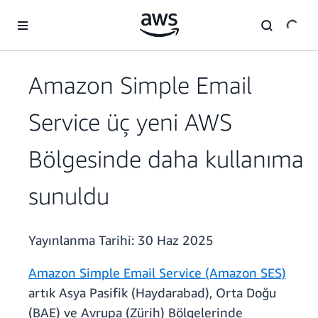
Ana İçeriğe Atla
Amazon Simple Email
Service üç yeni AWS
Bölgesinde daha kullanıma
sunuldu
Yayınlanma Tarihi:
30 Haz 2025
Amazon Simple Email Service (Amazon SES)
artık Asya Pasifik (Haydarabad), Orta Doğu
(BAE) ve Avrupa (Zürih) Bölgelerinde