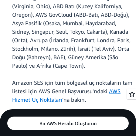
(Virginia, Ohio), ABD Batı (Kuzey Kaliforniya,
Oregon), AWS GovCloud (ABD-Batı, ABD-Doğu),
Asya Pasifik (Osaka, Mumbai, Haydarabad,
Sidney, Singapur, Seul, Tokyo, Cakarta), Kanada
(Orta), Avrupa (İrlanda, Frankfurt, Londra, Paris,
Stockholm, Milano, Zürih), İsrail (Tel Aviv), Orta
Doğu (Bahreyn), BAE), Güney Amerika (São
Paulo) ve Afrika (Cape Town).
Amazon SES için tüm bölgesel uç noktaların tam
listesi için AWS Genel Başvurusu'ndaki
AWS
Hizmet Uç Noktaları
’na bakın.
Bir AWS Hesabı Oluşturun