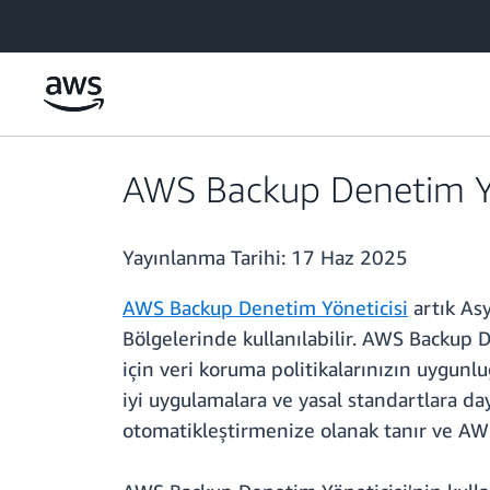
Ana İçeriğe Atla
AWS Backup Denetim Yöne
Yayınlanma Tarihi:
17 Haz 2025
AWS Backup Denetim Yöneticisi
artık Asy
Bölgelerinde kullanılabilir. AWS Backup 
için veri koruma politikalarınızın uygun
iyi uygulamalara ve yasal standartlara da
otomatikleştirmenize olanak tanır ve AW