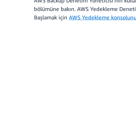
AWS Backup Denetim Yöneticisi'nin kullan
bölümüne bakın. AWS Yedekleme Denetim 
Başlamak için
AWS Yedekleme konsolun