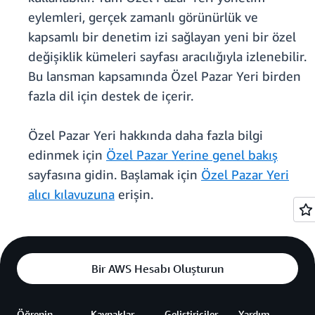
eylemleri, gerçek zamanlı görünürlük ve
kapsamlı bir denetim izi sağlayan yeni bir özel
değişiklik kümeleri sayfası aracılığıyla izlenebilir.
Bu lansman kapsamında Özel Pazar Yeri birden
fazla dil için destek de içerir.
Özel Pazar Yeri hakkında daha fazla bilgi
edinmek için
Özel Pazar Yerine genel bakış
sayfasına gidin. Başlamak için
Özel Pazar Yeri
alıcı kılavuzuna
erişin.
Bir AWS Hesabı Oluşturun
Öğrenin
Kaynaklar
Geliştiriciler
Yardım