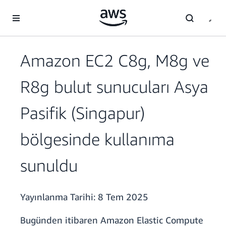
Ana İçeriğe Atla
Amazon EC2 C8g, M8g ve
R8g bulut sunucuları Asya
Pasifik (Singapur)
bölgesinde kullanıma
sunuldu
Yayınlanma Tarihi:
8 Tem 2025
Bugünden itibaren Amazon Elastic Compute