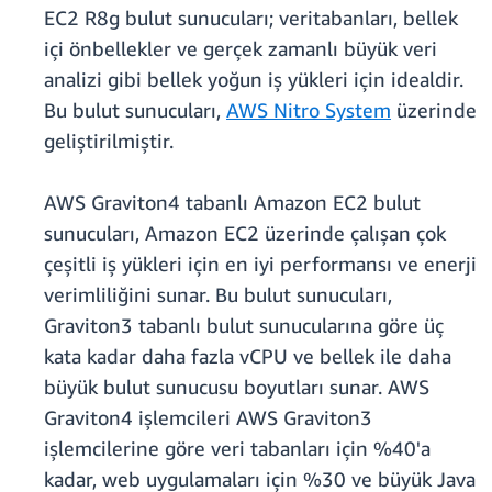
EC2 R8g bulut sunucuları; veritabanları, bellek
içi önbellekler ve gerçek zamanlı büyük veri
analizi gibi bellek yoğun iş yükleri için idealdir.
Bu bulut sunucuları,
AWS Nitro System
üzerinde
geliştirilmiştir.
AWS Graviton4 tabanlı Amazon EC2 bulut
sunucuları, Amazon EC2 üzerinde çalışan çok
çeşitli iş yükleri için en iyi performansı ve enerji
verimliliğini sunar. Bu bulut sunucuları,
Graviton3 tabanlı bulut sunucularına göre üç
kata kadar daha fazla vCPU ve bellek ile daha
büyük bulut sunucusu boyutları sunar. AWS
Graviton4 işlemcileri AWS Graviton3
işlemcilerine göre veri tabanları için %40'a
kadar, web uygulamaları için %30 ve büyük Java