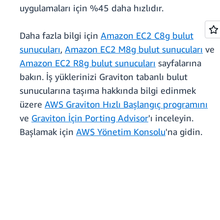
uygulamaları için %45 daha hızlıdır.
Daha fazla bilgi için
Amazon EC2 C8g bulut
sunucuları
,
Amazon EC2 M8g bulut sunucuları
ve
Amazon EC2 R8g bulut sunucuları
sayfalarına
bakın. İş yüklerinizi Graviton tabanlı bulut
sunucularına taşıma hakkında bilgi edinmek
üzere
AWS Graviton Hızlı Başlangıç programını
ve
Graviton İçin Porting Advisor
'ı inceleyin.
Başlamak için
AWS Yönetim Konsolu
'na gidin.