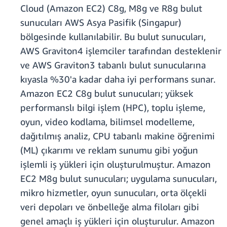
Cloud (Amazon EC2) C8g, M8g ve R8g bulut
sunucuları AWS Asya Pasifik (Singapur)
bölgesinde kullanılabilir. Bu bulut sunucuları,
AWS Graviton4 işlemciler tarafından desteklenir
ve AWS Graviton3 tabanlı bulut sunucularına
kıyasla %30'a kadar daha iyi performans sunar.
Amazon EC2 C8g bulut sunucuları; yüksek
performanslı bilgi işlem (HPC), toplu işleme,
oyun, video kodlama, bilimsel modelleme,
dağıtılmış analiz, CPU tabanlı makine öğrenimi
(ML) çıkarımı ve reklam sunumu gibi yoğun
işlemli iş yükleri için oluşturulmuştur. Amazon
EC2 M8g bulut sunucuları; uygulama sunucuları,
mikro hizmetler, oyun sunucuları, orta ölçekli
veri depoları ve önbelleğe alma filoları gibi
genel amaçlı iş yükleri için oluşturulur. Amazon