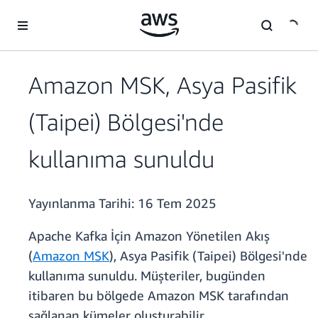
Ana İçeriğe Atla
Amazon MSK, Asya Pasifik
(Taipei) Bölgesi'nde
kullanıma sunuldu
Yayınlanma Tarihi:
16 Tem 2025
Apache Kafka İçin Amazon Yönetilen Akış
(
Amazon MSK
), Asya Pasifik (Taipei) Bölgesi'nde
kullanıma sunuldu. Müşteriler, bugünden
itibaren bu bölgede Amazon MSK tarafından
sağlanan kümeler oluşturabilir.