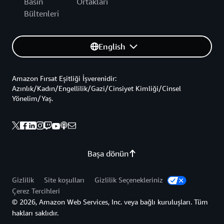
Basın
Ortakları
Bültenleri
English
Amazon Fırsat Eşitliği İşverenidir:
Azınlık/Kadın/Engellilik/Gazi/Cinsiyet Kimliği/Cinsel
Yönelim/Yaş.
Başa dönün
Gizlilik
Site koşulları
Gizlilik Seçenekleriniz
Çerez Tercihleri
© 2026, Amazon Web Services, Inc. veya bağlı kuruluşları. Tüm
hakları saklıdır.