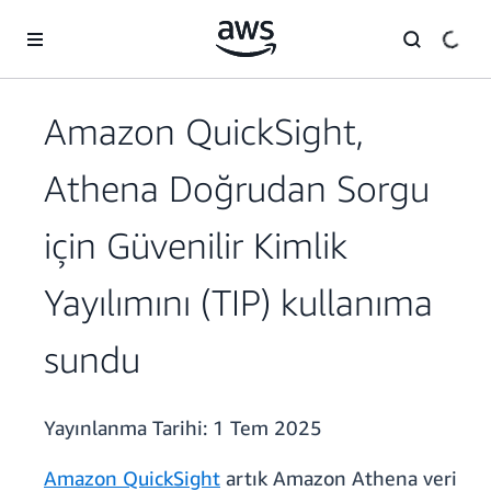
Ana İçeriğe Atla
Amazon QuickSight,
Athena Doğrudan Sorgu
için Güvenilir Kimlik
Yayılımını (TIP) kullanıma
sundu
Yayınlanma Tarihi:
1 Tem 2025
Amazon QuickSight
artık Amazon Athena veri