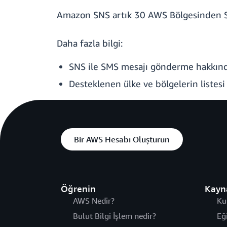
Amazon SNS artık 30 AWS Bölgesinden SM
Daha fazla bilgi:
SNS ile SMS mesajı gönderme hakkında
Desteklenen ülke ve bölgelerin listesi
Bir AWS Hesabı Oluşturun
Öğrenin
Kayn
AWS Nedir?
Ku
Bulut Bilgi İşlem nedir?
Eğ