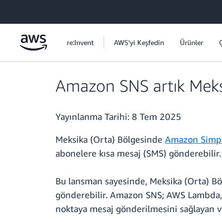
Ana İçeriğe Atla
re:Invent
AWS'yi Keşfedin
Ürünler
Amazon SNS artık Meks
Yayınlanma Tarihi:
8 Tem 2025
Meksika (Orta) Bölgesinde
Amazon Simpl
abonelere kısa mesaj (SMS) gönderebilir.
Bu lansman sayesinde, Meksika (Orta) Böl
gönderebilir. Amazon SNS; AWS Lambda, 
noktaya mesaj gönderilmesini sağlayan v