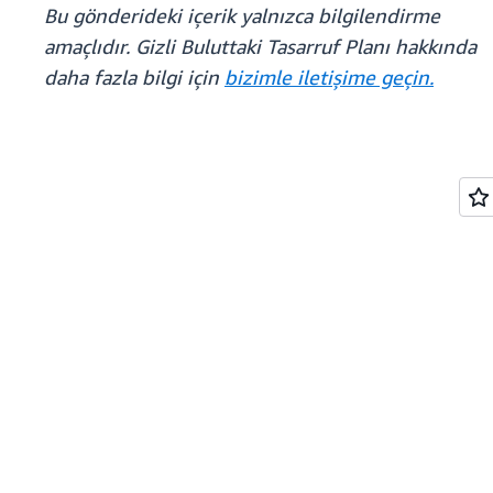
Bu gönderideki içerik yalnızca bilgilendirme
amaçlıdır. Gizli Buluttaki Tasarruf Planı hakkında
daha fazla bilgi için
bizimle iletişime geçin.