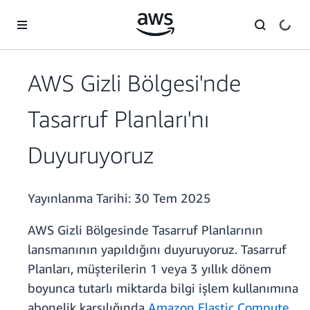
Ana İçeriğe Atla
AWS Gizli Bölgesi'nde
Tasarruf Planları'nı
Duyuruyoruz
Yayınlanma Tarihi:
30 Tem 2025
AWS Gizli Bölgesinde Tasarruf Planlarının
lansmanının yapıldığını duyuruyoruz. Tasarruf
Planları, müşterilerin 1 veya 3 yıllık dönem
boyunca tutarlı miktarda bilgi işlem kullanımına
abonelik karşılığında
Amazon Elastic Compute