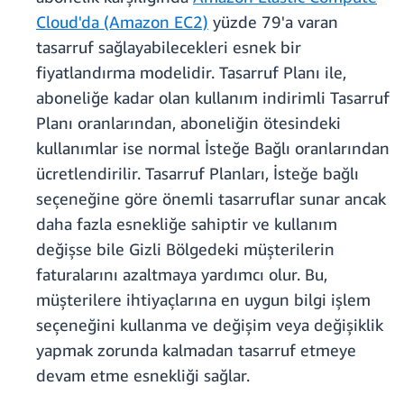
Cloud'da (Amazon EC2)
yüzde 79'a varan
tasarruf sağlayabilecekleri esnek bir
fiyatlandırma modelidir. Tasarruf Planı ile,
aboneliğe kadar olan kullanım indirimli Tasarruf
Planı oranlarından, aboneliğin ötesindeki
kullanımlar ise normal İsteğe Bağlı oranlarından
ücretlendirilir. Tasarruf Planları, İsteğe bağlı
seçeneğine göre önemli tasarruflar sunar ancak
daha fazla esnekliğe sahiptir ve kullanım
değişse bile Gizli Bölgedeki müşterilerin
faturalarını azaltmaya yardımcı olur. Bu,
müşterilere ihtiyaçlarına en uygun bilgi işlem
seçeneğini kullanma ve değişim veya değişiklik
yapmak zorunda kalmadan tasarruf etmeye
devam etme esnekliği sağlar.