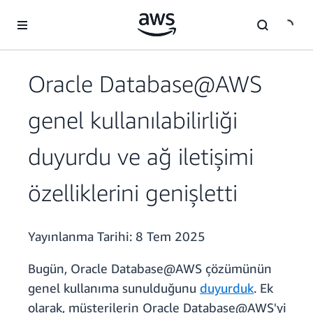
Ana İçeriğe Atla
Oracle Database@AWS
genel kullanılabilirliği
duyurdu ve ağ iletişimi
özelliklerini genişletti
Yayınlanma Tarihi:
8 Tem 2025
Bugün, Oracle Database@AWS çözümünün
genel kullanıma sunulduğunu
duyurduk
. Ek
olarak, müşterilerin Oracle Database@AWS'yi