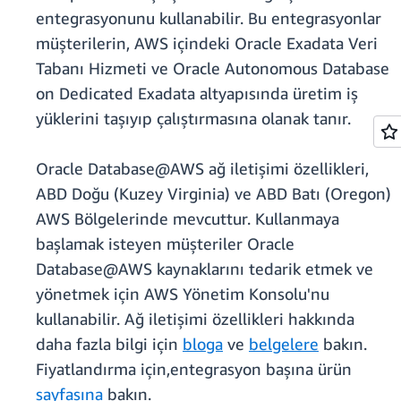
entegrasyonunu kullanabilir. Bu entegrasyonlar
müşterilerin, AWS içindeki Oracle Exadata Veri
Tabanı Hizmeti ve Oracle Autonomous Database
on Dedicated Exadata altyapısında üretim iş
yüklerini taşıyıp çalıştırmasına olanak tanır.
Oracle Database@AWS ağ iletişimi özellikleri,
ABD Doğu (Kuzey Virginia) ve ABD Batı (Oregon)
AWS Bölgelerinde mevcuttur. Kullanmaya
başlamak isteyen müşteriler Oracle
Database@AWS kaynaklarını tedarik etmek ve
yönetmek için AWS Yönetim Konsolu'nu
kullanabilir. Ağ iletişimi özellikleri hakkında
daha fazla bilgi için
bloga
ve
belgelere
bakın.
Fiyatlandırma için,entegrasyon başına ürün
sayfasına
bakın.