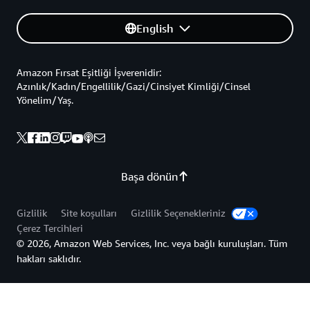
English
Amazon Fırsat Eşitliği İşverenidir:
Azınlık/Kadın/Engellilik/Gazi/Cinsiyet Kimliği/Cinsel
Yönelim/Yaş.
Başa dönün
Gizlilik
Site koşulları
Gizlilik Seçenekleriniz
Çerez Tercihleri
© 2026, Amazon Web Services, Inc. veya bağlı kuruluşları. Tüm
hakları saklıdır.