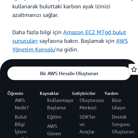
kullanarak buluttaki karbon ayak izinizi
azaltmanızı sağlar.
Daha fazla bilgi için
Amazon EC2 M7gd bulut
sunucuları
sayfasına bakın. Başlamak için
AWS
Yönetim Konsolu
'na gidin.
Bir AWS Hesabı Oluşturun
Öğrenin
Kaynaklar
Geliştiriciler
Yardım
AWS
Kullanmaya
Oluşturucu
Bize
Nedir?
Başlama
Merkezi
Ulaşın
Bulut
Eğitim
SDK'ler
Destek
Bilgi
ve
Sorgusu
AWS
İşlem
Araçlar
Oluşturun
Güven