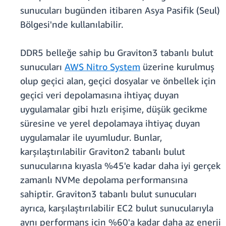
sunucuları bugünden itibaren Asya Pasifik (Seul)
Bölgesi'nde kullanılabilir.
DDR5 belleğe sahip bu Graviton3 tabanlı bulut
sunucuları
AWS Nitro System
üzerine kurulmuş
olup geçici alan, geçici dosyalar ve önbellek için
geçici veri depolamasına ihtiyaç duyan
uygulamalar gibi hızlı erişime, düşük gecikme
süresine ve yerel depolamaya ihtiyaç duyan
uygulamalar ile uyumludur. Bunlar,
karşılaştırılabilir Graviton2 tabanlı bulut
sunucularına kıyasla %45'e kadar daha iyi gerçek
zamanlı NVMe depolama performansına
sahiptir. Graviton3 tabanlı bulut sunucuları
ayrıca, karşılaştırılabilir EC2 bulut sunucularıyla
aynı performans için %60'a kadar daha az enerji