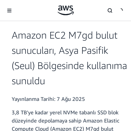
Ana İçeriğe Atla
Amazon EC2 M7gd bulut
sunucuları, Asya Pasifik
(Seul) Bölgesinde kullanıma
sunuldu
Yayınlanma Tarihi:
7 Ağu 2025
3,8 TB'ye kadar yerel NVMe tabanlı SSD blok
düzeyinde depolamaya sahip Amazon Elastic
Compute Cloud (Amazon EC2) M7gd bulut