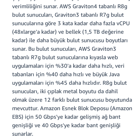
verimliliğini sunar. AWS Graviton4 tabanlı R8g
bulut sunucuları, Graviton3 tabanlı R7g bulut
sunucularına göre 3 kata kadar daha fazla vCPU
(48xlarge'a kadar) ve bellek (1,5 TB değerine
kadar) ile daha büyük bulut sunucusu boyutları
sunar. Bu bulut sunucuları, AWS Graviton3
tabanlı R7g bulut sunucularına kıyasla web
uygulamaları için %30'a kadar daha hızlı, veri
tabanları için %40 daha hızlı ve büyük Java
uygulamaları için %45 daha hızlıdır. R8g bulut
sunucuları, iki çıplak metal boyutu da dahil
olmak üzere 12 farklı bulut sunucusu boyutunda
mevcuttur. Amazon Esnek Blok Deposu (Amazon
EBS) için 50 Gbps'ye kadar gelişmiş ağ bant
genişliği ve 40 Gbps'ye kadar bant genişliği
sunarlar.