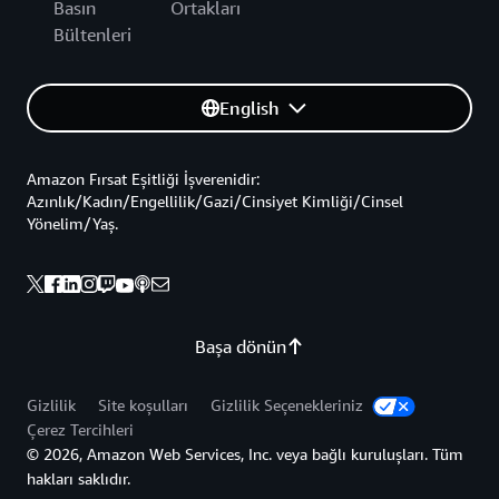
Basın
Ortakları
Bültenleri
English
Amazon Fırsat Eşitliği İşverenidir:
Azınlık/Kadın/Engellilik/Gazi/Cinsiyet Kimliği/Cinsel
Yönelim/Yaş.
Başa dönün
Gizlilik
Site koşulları
Gizlilik Seçenekleriniz
Çerez Tercihleri
© 2026, Amazon Web Services, Inc. veya bağlı kuruluşları. Tüm
hakları saklıdır.