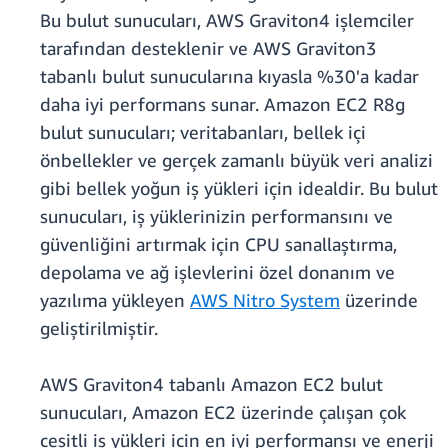
Bu bulut sunucuları, AWS Graviton4 işlemciler
tarafından desteklenir ve AWS Graviton3
tabanlı bulut sunucularına kıyasla %30'a kadar
daha iyi performans sunar. Amazon EC2 R8g
bulut sunucuları; veritabanları, bellek içi
önbellekler ve gerçek zamanlı büyük veri analizi
gibi bellek yoğun iş yükleri için idealdir. Bu bulut
sunucuları, iş yüklerinizin performansını ve
güvenliğini artırmak için CPU sanallaştırma,
depolama ve ağ işlevlerini özel donanım ve
yazılıma yükleyen
AWS Nitro System
üzerinde
geliştirilmiştir.
AWS Graviton4 tabanlı Amazon EC2 bulut
sunucuları, Amazon EC2 üzerinde çalışan çok
çeşitli iş yükleri için en iyi performansı ve enerji