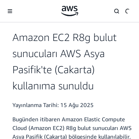
Ana İçeriğe Atla
Amazon EC2 R8g bulut
sunucuları AWS Asya
Pasifik'te (Cakarta)
kullanıma sunuldu
Yayınlanma Tarihi:
15 Ağu 2025
Bugünden itibaren Amazon Elastic Compute
Cloud (Amazon EC2) R8g bulut sunucuları AWS
Asya Pasifik (Cakarta) bölgesinde kullanılabilir.