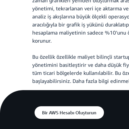
zaman grafikleri yeniden oluşturmak aras
yönetimi, tekrarlanan veri içe aktarma ve
analiz iş akışlarına büyük ölçekli operas
aracılığıyla bir grafik iş yükünü durakla
hesaplama maliyetinin sadece %10'unu öd
korunur.
Bu özellik özellikle maliyet bilinçli start
yönetimini basitleştirir ve daha düşük fi
tüm ticari bölgelerde kullanılabilir. Bu 
başlayabilirsiniz. Daha fazla bilgi edinme
Bir AWS Hesabı Oluşturun