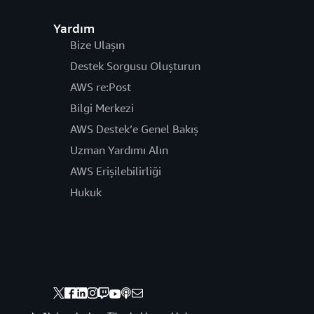
Yardım
Bize Ulaşın
Destek Sorgusu Oluşturun
AWS re:Post
Bilgi Merkezi
AWS Destek’e Genel Bakış
Uzman Yardımı Alın
AWS Erişilebilirliği
Hukuk