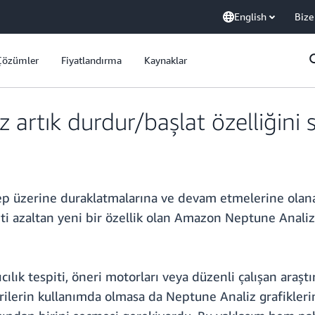
English
Bize
Çözümler
Fiyatlandırma
Kaynaklar
artık durdur/başlat özelliğini 
talep üzerine duraklatmalarına ve devam etmelerine olan
i azaltan yeni bir özellik olan Amazon Neptune Anali
ılık tespiti, öneri motorları veya düzenli çalışan araştı
erilerin kullanımda olmasa da Neptune Analiz grafiklerin