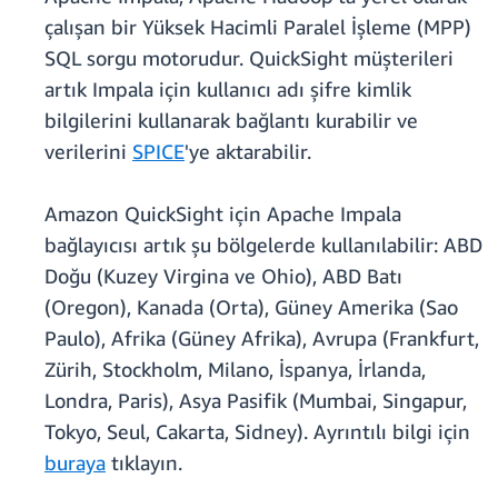
çalışan bir Yüksek Hacimli Paralel İşleme (MPP)
SQL sorgu motorudur. QuickSight müşterileri
artık Impala için kullanıcı adı şifre kimlik
bilgilerini kullanarak bağlantı kurabilir ve
verilerini
SPICE
'ye aktarabilir.
Amazon QuickSight için Apache Impala
bağlayıcısı artık şu bölgelerde kullanılabilir: ABD
Doğu (Kuzey Virgina ve Ohio), ABD Batı
(Oregon), Kanada (Orta), Güney Amerika (Sao
Paulo), Afrika (Güney Afrika), Avrupa (Frankfurt,
Zürih, Stockholm, Milano, İspanya, İrlanda,
Londra, Paris), Asya Pasifik (Mumbai, Singapur,
Tokyo, Seul, Cakarta, Sidney). Ayrıntılı bilgi için
buraya
tıklayın.