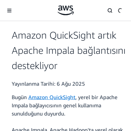
Ana İçeriğe Atla
Amazon QuickSight artık
Apache Impala bağlantısını
destekliyor
Yayınlanma Tarihi:
6 Ağu 2025
Bugün
Amazon QuickSight
, yerel bir Apache
Impala bağlayıcısının genel kullanıma
sunulduğunu duyurdu.
Apache Impala, Apache Hadoop'ta yerel olarak