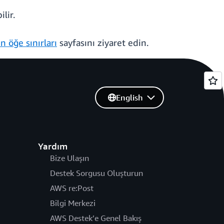
ilir.
in öğe sınırları
sayfasını ziyaret edin.
English
Yardım
Bize Ulaşın
Destek Sorgusu Oluşturun
AWS re:Post
Bilgi Merkezi
AWS Destek’e Genel Bakış