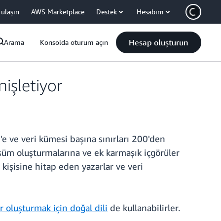
 ulaşın
AWS Marketplace
Destek
Hesabım
Hesap oluşturun
Arama
Konsolda oturum açın
işletiyor
'e ve veri kümesi başına sınırları 200'den
üşüm oluşturmalarına ve ek karmaşık içgörüler
 kişisine hitap eden yazarlar ve veri
 oluşturmak için doğal dili
de kullanabilirler.