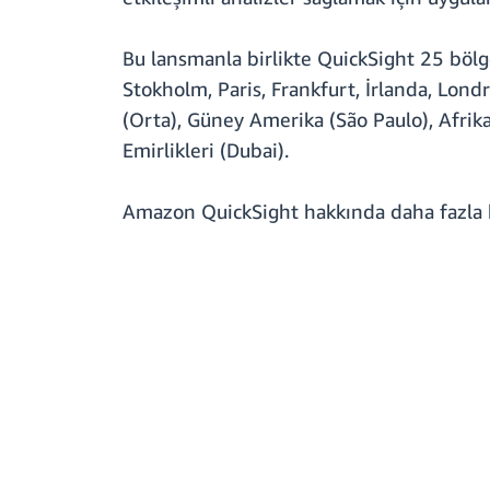
Bu lansmanla birlikte QuickSight 25 bölg
Stokholm, Paris, Frankfurt, İrlanda, Lond
(Orta), Güney Amerika (São Paulo), Afrika
Emirlikleri (Dubai).
Amazon QuickSight hakkında daha fazla b