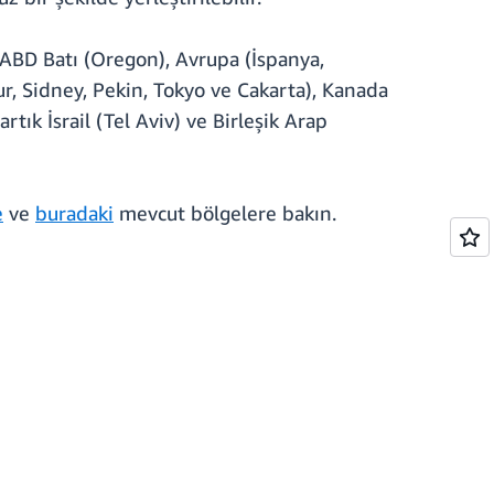
 ABD Batı (Oregon), Avrupa (İspanya,
ur, Sidney, Pekin, Tokyo ve Cakarta), Kanada
ık İsrail (Tel Aviv) ve Birleşik Arap
e
ve
buradaki
mevcut bölgelere bakın.