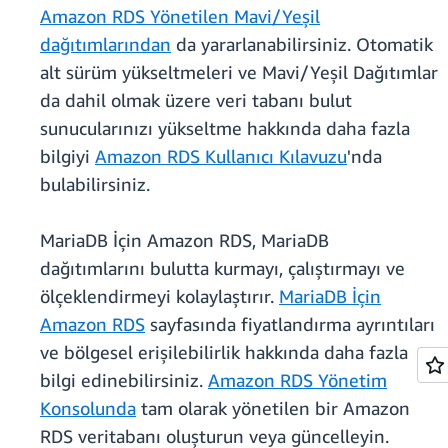
Amazon RDS Yönetilen Mavi/Yeşil
dağıtımlarından
da yararlanabilirsiniz. Otomatik
alt sürüm yükseltmeleri ve Mavi/Yeşil Dağıtımlar
da dahil olmak üzere veri tabanı bulut
sunucularınızı yükseltme hakkında daha fazla
bilgiyi
Amazon RDS Kullanıcı Kılavuzu
'nda
bulabilirsiniz.
MariaDB İçin Amazon RDS, MariaDB
dağıtımlarını bulutta kurmayı, çalıştırmayı ve
ölçeklendirmeyi kolaylaştırır.
MariaDB İçin
Amazon RDS
sayfasında fiyatlandırma ayrıntıları
ve bölgesel erişilebilirlik hakkında daha fazla
bilgi edinebilirsiniz.
Amazon RDS Yönetim
Konsolunda
tam olarak yönetilen bir Amazon
RDS veritabanı oluşturun veya güncelleyin.