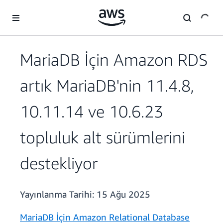
Ana İçeriğe Atla
MariaDB İçin Amazon RDS
artık MariaDB'nin 11.4.8,
10.11.14 ve 10.6.23
topluluk alt sürümlerini
destekliyor
Yayınlanma Tarihi:
15 Ağu 2025
MariaDB İçin Amazon Relational Database