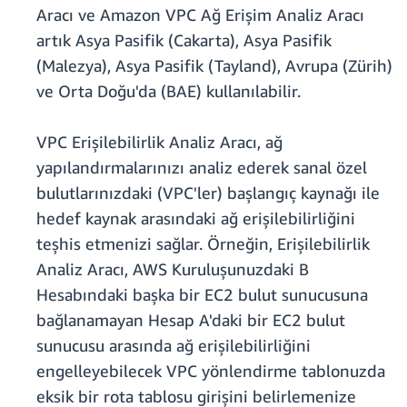
Aracı ve Amazon VPC Ağ Erişim Analiz Aracı
artık Asya Pasifik (Cakarta), Asya Pasifik
(Malezya), Asya Pasifik (Tayland), Avrupa (Zürih)
ve Orta Doğu'da (BAE) kullanılabilir.
VPC Erişilebilirlik Analiz Aracı, ağ
yapılandırmalarınızı analiz ederek sanal özel
bulutlarınızdaki (VPC'ler) başlangıç kaynağı ile
hedef kaynak arasındaki ağ erişilebilirliğini
teşhis etmenizi sağlar. Örneğin, Erişilebilirlik
Analiz Aracı, AWS Kuruluşunuzdaki B
Hesabındaki başka bir EC2 bulut sunucusuna
bağlanamayan Hesap A'daki bir EC2 bulut
sunucusu arasında ağ erişilebilirliğini
engelleyebilecek VPC yönlendirme tablonuzda
eksik bir rota tablosu girişini belirlemenize