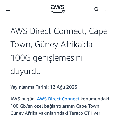
Ana İçeriğe Atla
AWS Direct Connect, Cape
Town, Güney Afrika'da
100G genişlemesini
duyurdu
Yayınlanma Tarihi:
12 Ağu 2025
AWS bugün,
AWS Direct Connect
konumundaki
100 Gb/sn özel bağlantılarının Cape Town,
Güney Afrika yakınlarındaki Teraco CT1 veri