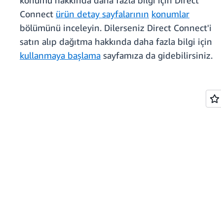
konumu hakkında daha fazla bilgi için Direct
Connect
ürün detay sayfalarının
konumlar
bölümünü inceleyin. Dilerseniz Direct Connect'i
satın alıp dağıtma hakkında daha fazla bilgi için
kullanmaya başlama
sayfamıza da gidebilirsiniz.