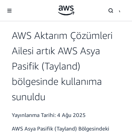
Ana İçeriğe Atla
AWS Aktarım Çözümleri
Ailesi artık AWS Asya
Pasifik (Tayland)
bölgesinde kullanıma
sunuldu
Yayınlanma Tarihi:
4 Ağu 2025
AWS Asya Pasifik (Tayland) Bölgesindeki