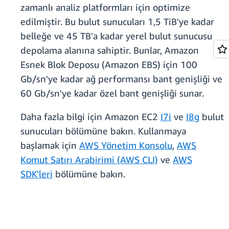
zamanlı analiz platformları için optimize
edilmiştir. Bu bulut sunucuları 1,5 TiB'ye kadar
belleğe ve 45 TB'a kadar yerel bulut sunucusu
depolama alanına sahiptir. Bunlar, Amazon
Esnek Blok Deposu (Amazon EBS) için 100
Gb/sn'ye kadar ağ performansı bant genişliği ve
60 Gb/sn'ye kadar özel bant genişliği sunar.
Daha fazla bilgi için Amazon EC2
I7i
ve
I8g
bulut
sunucuları bölümüne bakın. Kullanmaya
başlamak için
AWS Yönetim Konsolu
,
AWS
Komut Satırı Arabirimi (AWS CLI)
ve
AWS
SDK'leri
bölümüne bakın.