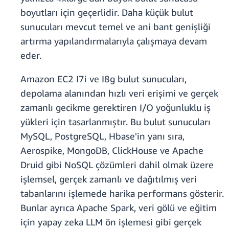
boyutları için geçerlidir. Daha küçük bulut
sunucuları mevcut temel ve ani bant genişliği
artırma yapılandırmalarıyla çalışmaya devam
eder.
Amazon EC2 I7i ve I8g bulut sunucuları,
depolama alanından hızlı veri erişimi ve gerçek
zamanlı gecikme gerektiren I/O yoğunluklu iş
yükleri için tasarlanmıştır. Bu bulut sunucuları
MySQL, PostgreSQL, Hbase'in yanı sıra,
Aerospike, MongoDB, ClickHouse ve Apache
Druid gibi NoSQL çözümleri dahil olmak üzere
işlemsel, gerçek zamanlı ve dağıtılmış veri
tabanlarını işlemede harika performans gösterir.
Bunlar ayrıca Apache Spark, veri gölü ve eğitim
için yapay zeka LLM ön işlemesi gibi gerçek