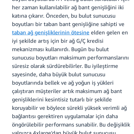
her zaman kullanılabilir ağ bant genişliğini iki
katına çıkarır. Önceden, bu bulut sunucusu
boyutları bir taban bant genişliğine sahipti ve
taban ağ genişliklerinin ötesine
elden gelen en
iyi şekilde artış için bir ağ G/Ç kredisi
mekanizması kullanırdı. Bugün bu bulut
sunucusu boyutları maksimum performanslarını
süresiz olarak sürdürebilirler. Bu iyileştirme
sayesinde, daha büyük bulut sunucusu
boyutlarında bellek ve ağ yoğun iş yükleri
çalıştıran müşteriler artık maksimum ağ bant
genişliklerini kesintisiz tutarlı bir şekilde
koruyabilir ve böylece sürekli yüksek verimli ağ
bağlantısı gerektiren uygulamalar için daha
öngörülebilir performans sunabilir. Bu değişiklik
yalnızca 4xlarge'dan büyük bulut sunucusu