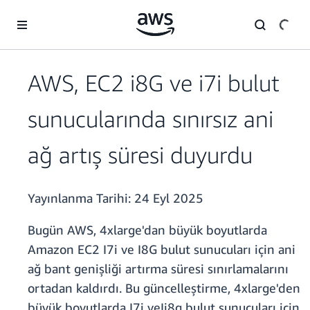
Ana İçeriğe Atla
AWS, EC2 i8G ve i7i bulut
sunucularında sınırsız ani
ağ artış süresi duyurdu
Yayınlanma Tarihi:
24 Eyl 2025
Bugün AWS, 4xlarge'dan büyük boyutlarda
Amazon EC2 I7i ve I8G bulut sunucuları için ani
ağ bant genişliği artırma süresi sınırlamalarını
ortadan kaldırdı. Bu güncelleştirme, 4xlarge'den
büyük boyutlarda I7i veIi8g bulut sunucuları için