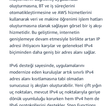
oluşturmasına, BT ve iş süreçlerini
otomatikleştirmesine ve AWS hizmetlerini
kullanarak veri ve makine öğrenimi işlem hatları
oluşturmasına olanak sağlayan görsel bir iş akışı
hizmetidir. Bu geliştirme, internetin
genişlemeye devam etmesiyle birlikte artan IP
adresi ihtiyacını karşılar ve geleneksel IPv4
biçiminden daha geniş bir adres alanı sağlar.
IPv6 desteği sayesinde, uygulamalarını
modernize eden kuruluşlar artık sınırlı IPv4
adres alanı kısıtlamasına tabi olmadan
sunucusuz iş akışları oluşturabilir. Yeni çift yığın
uç noktaları, mevcut IPv4 uç noktalarıyla geriye
dönük uyumluluğu korurken hem IPv4 hem de
IPv6 protokollerini destekler. Step Functions,