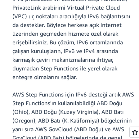
PrivateLink arabirimi Virtual Private Cloud
(VPC) uç noktaları aracılığıyla IPv6 bağlantısını
da destekler. Böylece herkese açık internet
üzerinden geçmeden hizmete özel olarak
erişebilirsiniz. Bu çözüm, IPv6 ortamlarında
çalışan kuruluşların, IPv6 ve IPv4 arasında
karmaşık çeviri mekanizmalarına ihtiyaç
duymadan Step Functions ile yerel olarak
entegre olmalarını sağlar.
AWS Step Functions için IPv6 desteği artık AWS
Step Functions'ın kullanılabildiği ABD Doğu
(Ohio), ABD Doğu (Kuzey Virginia), ABD Batı
(Oregon), ABD Batı (K. Kaliforniya) bölgelerinin
yanı sıra AWS GovCloud (ABD Doğu) ve AWS
GovCloud (ABD Batı) bölgelerinde de genel