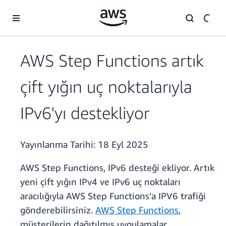
Ana İçeriğe Atla
AWS Step Functions artık
çift yığın uç noktalarıyla
IPv6'yı destekliyor
Yayınlanma Tarihi:
18 Eyl 2025
AWS Step Functions, IPv6 desteği ekliyor. Artık
yeni çift yığın IPv4 ve IPv6 uç noktaları
aracılığıyla AWS Step Functions'a IPV6 trafiği
gönderebilirsiniz.
AWS Step Functions
,
müşterilerin dağıtılmış uygulamalar