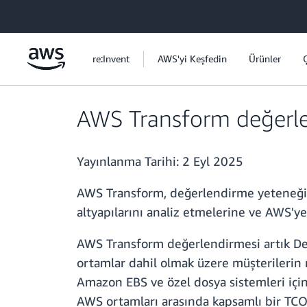
Ana İçeriğe Atla
re:Invent
AWS'yi Keşfedin
Ürünler
AWS Transform değerle
Yayınlanma Tarihi:
2 Eyl 2025
AWS Transform, değerlendirme yeteneğini 
altyapılarını analiz etmelerine ve AWS'ye
AWS Transform değerlendirmesi artık Dep
ortamlar dahil olmak üzere müşterilerin
Amazon EBS ve özel dosya sistemleri için
AWS ortamları arasında kapsamlı bir TCO k