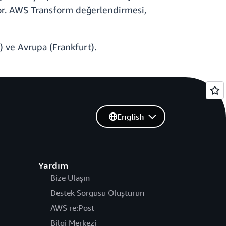
yor. AWS Transform değerlendirmesi,
) ve Avrupa (Frankfurt).
English
Yardım
Bize Ulaşın
Destek Sorgusu Oluşturun
AWS re:Post
Bilgi Merkezi