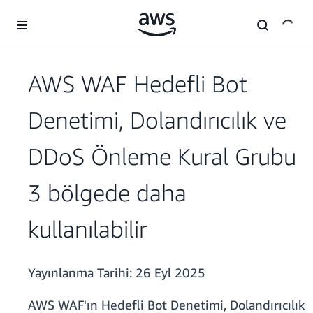
Ana İçeriğe Atla
AWS WAF Hedefli Bot
Denetimi, Dolandırıcılık ve
DDoS Önleme Kural Grubu
3 bölgede daha
kullanılabilir
Yayınlanma Tarihi:
26 Eyl 2025
AWS WAF'ın Hedefli Bot Denetimi, Dolandırıcılık