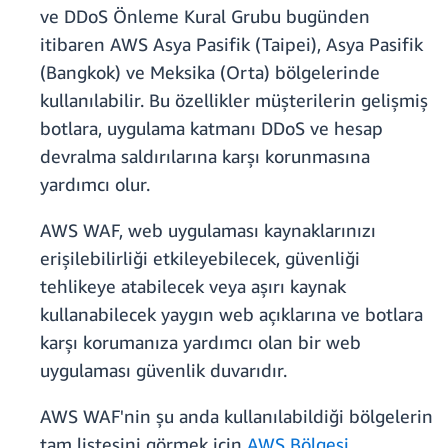
ve DDoS Önleme Kural Grubu bugünden
itibaren AWS Asya Pasifik (Taipei), Asya Pasifik
(Bangkok) ve Meksika (Orta) bölgelerinde
kullanılabilir. Bu özellikler müşterilerin gelişmiş
botlara, uygulama katmanı DDoS ve hesap
devralma saldırılarına karşı korunmasına
yardımcı olur.
AWS WAF, web uygulaması kaynaklarınızı
erişilebilirliği etkileyebilecek, güvenliği
tehlikeye atabilecek veya aşırı kaynak
kullanabilecek yaygın web açıklarına ve botlara
karşı korumanıza yardımcı olan bir web
uygulaması güvenlik duvarıdır.
AWS WAF'nin şu anda kullanılabildiği bölgelerin
tam listesini görmek için
AWS Bölgesi