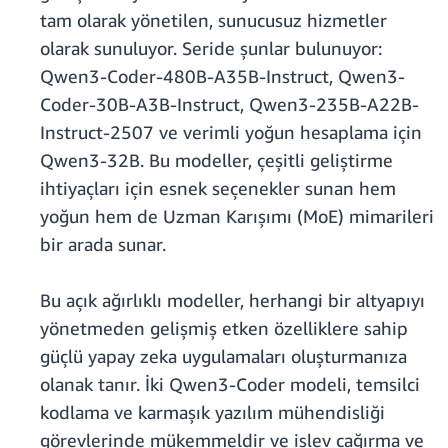
tam olarak yönetilen, sunucusuz hizmetler
olarak sunuluyor. Seride şunlar bulunuyor:
Qwen3-Coder-480B-A35B-Instruct, Qwen3-
Coder-30B-A3B-Instruct, Qwen3-235B-A22B-
Instruct-2507 ve verimli yoğun hesaplama için
Qwen3-32B. Bu modeller, çeşitli geliştirme
ihtiyaçları için esnek seçenekler sunan hem
yoğun hem de Uzman Karışımı (MoE) mimarileri
bir arada sunar.
Bu açık ağırlıklı modeller, herhangi bir altyapıyı
yönetmeden gelişmiş etken özelliklere sahip
güçlü yapay zeka uygulamaları oluşturmanıza
olanak tanır. İki Qwen3-Coder modeli, temsilci
kodlama ve karmaşık yazılım mühendisliği
görevlerinde mükemmeldir ve işlev çağırma ve