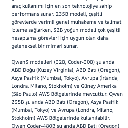
araç kullanımı için en son teknolojiye sahip
performans sunar. 235B modeli, çeşitli
görevlerde verimli genel muhakeme ve talimat
izleme sağlarken, 32B yoğun modeli çok çeşitli
hesaplama görevleri için uygun olan daha
geleneksel bir mimari sunar.
Qwen3 modelleri (32B, Coder-30B) şu anda
ABD Doğu (Kuzey Virginia), ABD Batı (Oregon),
Asya Pasifik (Mumbai, Tokyo), Avrupa (İrlanda,
Londra, Milano, Stokholm) ve Güney Amerika
(São Paulo) AWS Bölgelerinde mevcuttur. Qwen
235B şu anda ABD Batı (Oregon), Asya Pasifik
(Mumbai, Tokyo) ve Avrupa (Londra, Milano,
Stokholm) AWS Bölgelerinde kullanılabilir.
Qwen Coder-480B şu anda ABD Batı (Oregon),