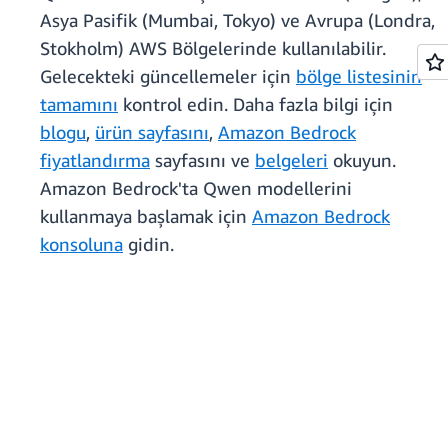
Asya Pasifik (Mumbai, Tokyo) ve Avrupa (Londra,
Stokholm) AWS Bölgelerinde kullanılabilir.
Gelecekteki güncellemeler için
bölge listesinin
tamamını
kontrol edin. Daha fazla bilgi için
blogu
,
ürün sayfasını
,
Amazon Bedrock
fiyatlandırma
sayfasını ve
belgeleri
okuyun.
Amazon Bedrock'ta Qwen modellerini
kullanmaya başlamak için
Amazon Bedrock
konsoluna
gidin.