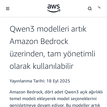
Ana İçeriğe Atla
Qwen3 modelleri artık
Amazon Bedrock
üzerinden, tam yönetimli
olarak kullanılabilir
Yayınlanma Tarihi:
18 Eyl 2025
Amazon Bedrock, dört adet Qwen3 açık ağırlıklı
temel modeli ekleyerek model seçeneklerini
genişletmeye devam ediyor. Bu modeller artık