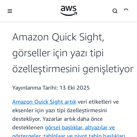
Ana İçeriğe Atla
Amazon Quick Sight,
görseller için yazı tipi
özelleştirmesini genişletiyor
Yayınlanma Tarihi:
13 Eki 2025
Amazon Quick Sight artık
veri etiketleri ve
eksenler için yazı tipi özelleştirmesini
destekliyor. Yazarlar artık daha önce
desteklenen
görsel başlıklar, altyazılar ve
göstergeler, tablolaar ve pivot tablo başlıkları