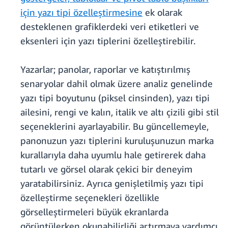
için yazı tipi özelleştirmesine
ek olarak
desteklenen grafiklerdeki veri etiketleri ve
eksenleri için yazı tiplerini özelleştirebilir.
Yazarlar; panolar, raporlar ve katıştırılmış
senaryolar dahil olmak üzere analiz genelinde
yazı tipi boyutunu (piksel cinsinden), yazı tipi
ailesini, rengi ve kalın, italik ve altı çizili gibi stil
seçeneklerini ayarlayabilir. Bu güncellemeyle,
panonuzun yazı tiplerini kuruluşunuzun marka
kurallarıyla daha uyumlu hale getirerek daha
tutarlı ve görsel olarak çekici bir deneyim
yaratabilirsiniz. Ayrıca genişletilmiş yazı tipi
özelleştirme seçenekleri özellikle
görselleştirmeleri büyük ekranlarda
görüntülerken okunabilirliği artırmaya yardımcı