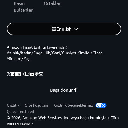
Basın
Ortakları
Bültenleri
English
Amazon Fırsat Eşitliği İşverenidir:
Azınlık/Kadın/Engellilik/Gazi/Cinsiyet Kimliği/Cinsel
Yönelim/Yaş.
Başa dönün
Gizlilik
Site koşulları
Gizlilik Seçenekleriniz
Çerez Tercihleri
© 2026, Amazon Web Services, Inc. veya bağlı kuruluşları. Tüm
hakları saklıdır.