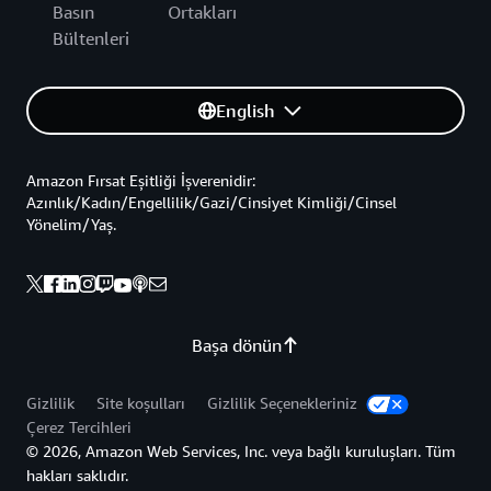
Basın
Ortakları
Bültenleri
English
Amazon Fırsat Eşitliği İşverenidir:
Azınlık/Kadın/Engellilik/Gazi/Cinsiyet Kimliği/Cinsel
Yönelim/Yaş.
Başa dönün
Gizlilik
Site koşulları
Gizlilik Seçenekleriniz
Çerez Tercihleri
© 2026, Amazon Web Services, Inc. veya bağlı kuruluşları. Tüm
hakları saklıdır.