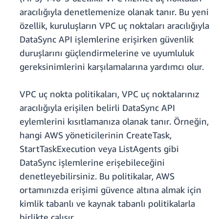
aracılığıyla denetlemenize olanak tanır. Bu yeni
özellik, kuruluşların VPC uç noktaları aracılığıyla
DataSync API işlemlerine erişirken güvenlik
duruşlarını güçlendirmelerine ve uyumluluk
gereksinimlerini karşılamalarına yardımcı olur.
VPC uç nokta politikaları, VPC uç noktalarınız
aracılığıyla erişilen belirli DataSync API
eylemlerini kısıtlamanıza olanak tanır. Örneğin,
hangi AWS yöneticilerinin CreateTask,
StartTaskExecution veya ListAgents gibi
DataSync işlemlerine erişebileceğini
denetleyebilirsiniz. Bu politikalar, AWS
ortamınızda erişimi güvence altına almak için
kimlik tabanlı ve kaynak tabanlı politikalarla
birlikte çalışır.