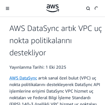
Ana İçeriğe Atla
AWS DataSync artık VPC uç
nokta politikalarını
destekliyor
Yayınlanma Tarihi:
1 Eki 2025
AWS DataSync
artık sanal özel bulut (VPC) uç
nokta politikalarını destekleyerek DataSync API
işlemlerine erişimi DataSync VPC hizmet uç
noktaları ve Federal Bilgi İşleme Standardı
(FIPS) 140-3 özellikli VPC hizmet uç noktaları