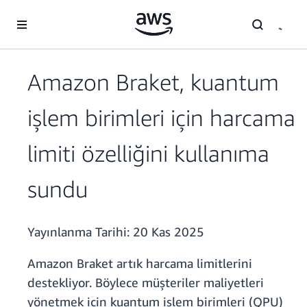
Ana İçeriğe Atla
Amazon Braket, kuantum
işlem birimleri için harcama
limiti özelliğini kullanıma
sundu
Yayınlanma Tarihi:
20 Kas 2025
Amazon Braket artık harcama limitlerini
destekliyor. Böylece müşteriler maliyetleri
yönetmek için kuantum işlem birimleri (QPU)