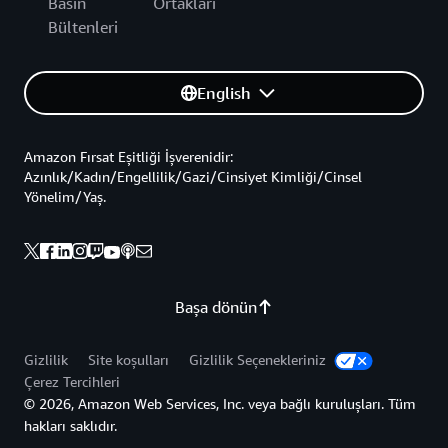
Basın
Ortakları
Bültenleri
English
Amazon Fırsat Eşitliği İşverenidir:
Azınlık/Kadın/Engellilik/Gazi/Cinsiyet Kimliği/Cinsel
Yönelim/Yaş.
Başa dönün
Gizlilik
Site koşulları
Gizlilik Seçenekleriniz
Çerez Tercihleri
© 2026, Amazon Web Services, Inc. veya bağlı kuruluşları. Tüm
hakları saklıdır.