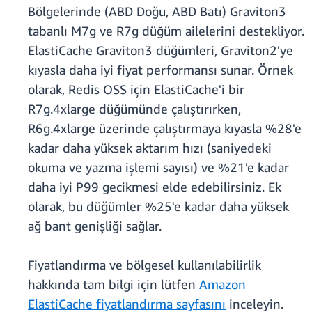
Bölgelerinde (ABD Doğu, ABD Batı) Graviton3
tabanlı M7g ve R7g düğüm ailelerini destekliyor.
ElastiCache Graviton3 düğümleri, Graviton2'ye
kıyasla daha iyi fiyat performansı sunar. Örnek
olarak, Redis OSS için ElastiCache'i bir
R7g.4xlarge düğümünde çalıştırırken,
R6g.4xlarge üzerinde çalıştırmaya kıyasla %28'e
kadar daha yüksek aktarım hızı (saniyedeki
okuma ve yazma işlemi sayısı) ve %21'e kadar
daha iyi P99 gecikmesi elde edebilirsiniz. Ek
olarak, bu düğümler %25'e kadar daha yüksek
ağ bant genişliği sağlar.
Fiyatlandırma ve bölgesel kullanılabilirlik
hakkında tam bilgi için lütfen
Amazon
ElastiCache fiyatlandırma sayfasını
inceleyin.