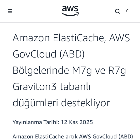
Ana İçeriğe Atla
Amazon ElastiCache, AWS
GovCloud (ABD)
Bölgelerinde M7g ve R7g
Graviton3 tabanlı
düğümleri destekliyor
Yayınlanma Tarihi:
12 Kas 2025
Amazon ElastiCache artık AWS GovCloud (ABD)