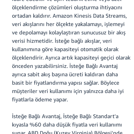
ölçeklendirme çözümleri oluşturma ihtiyacını
ortadan kaldırır. Amazon Kinesis Data Streams,
veri akışlarını her ölçekte yakalamayı, işlemeyi
ve depolamayı kolaylaştıran sunucusuz bir akış
verisi hizmetidir. İsteğe bağlı akışlar, veri
kullanımına göre kapasiteyi otomatik olarak
ölçeklendirir. Ayrıca artık kapasiteyi geçici olarak
önceden yazabilirsiniz. İsteğe Bağlı Avantaj
ayrıca sabit akış başına ücreti kaldıran daha
basit bir fiyatlandırma yapısı sağlar. Böylece
müşteriler veri kullanımı için yalnızca daha iyi
fiyatlarla ödeme yapar.
İsteğe Bağlı Avantaj, İsteğe Bağlı Standart'a
kıyasla %60 daha düşük fiyatla veri kullanımı
sunar. ABD Doğu (Kuzey Virginia) Bölgesi'nde