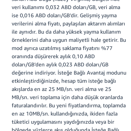
veri kullanımı 0,032 ABD doları/GB, veri alma
ise 0,016 ABD doları/GB'dir. Gelişmiş yayma
verilerini alma fiyatı, paylaşılan aktarım alımları
ile aynıdır. Bu da daha yüksek yayma kullanım
örneklerini daha uygun maliyetli hale getirir. Bu
mod ayrıca uzatılmış saklama fiyatını %77
oranında düşürerek aylık 0,10 ABD
doları/GB'den aylık 0,023 ABD doları/GB
değerine indiriyor. İsteğe Bağlı Avantaj modunu
etkinleştirdiğinizde, hesap tüm isteğe bağlı
akışlarda en az 25 MB/sn. veri alma ve 25
MB/sn. veri toplama için daha düşük oranlarda
faturalandırılır. Bu yeni fiyatlandırma, toplamda
en az 10MB/sn. kullandığınızda, ikiden fazla
tüketici uygulamasını yaydığınızda veya bir
bölgede yüzlerce akış olduğunda İsteğe Bağlı