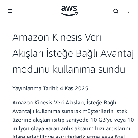
Ana İçeriğe Atla
Amazon Kinesis Veri
Akışları İsteğe Bağlı Avantaj
modunu kullanıma sundu
Yayınlanma Tarihi:
4 Kas 2025
Amazon Kinesis Veri Akışları, İsteğe Bağlı
Avantaj'ı kullanıma sunarak müşterilerin istek
üzerine akışları ısıtıp saniyede 10 GB'ye veya 10
milyon olaya varan anlık aktarım hızı artışlarını
idare edebilir ve aşırı tedarik etme veya özel