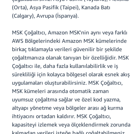
(Orta), Asya Pasifik (Taipei), Kanada Batı
(Calgary), Avrupa (İspanya).
MSK Çoğaltıcı, Amazon MSK'nin aynı veya farklı
AWS Bölgelerindeki Amazon MSK kümelerinde
birkaç tıklamayla verileri güvenilir bir şekilde
çoğaltmanıza olanak tanıyan bir özelliğidir. MSK
Çoğaltıcı ile, daha fazla kullanılabilirlik ve iş
sürekliliği için kolayca bölgesel olarak esnek akış
uygulamaları oluşturabilirsiniz. MSK Çoğaltıcı,
MSK kümeleri arasında otomatik zaman
uyumsuz çoğaltma sağlar ve özel kod yazma,
altyapı yönetme veya bölgeler arası ağ kurma
ihtiyacını ortadan kaldırır. MSK Çoğaltıcı,
kapasiteyi izlemek veya ölçeklendirmek zorunda
kalmadan verileri isteğe bağlı çoğaltabilmeniz