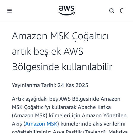
Ana İçeriğe Atla
Amazon MSK Çoğaltıcı
artık beş ek AWS
Bölgesinde kullanılabilir
Yayınlanma Tarihi:
24 Kas 2025
Artık aşağıdaki beş AWS Bölgesinde Amazon
MSK Çoğaltıcı'yı kullanarak Apache Kafka
(Amazon MSK) kümeleri için Amazon Yönetilen
Akış (
Amazon MSK
) kümelerinde akış verilerini
çoğaltabilirsiniz: Asya Pasifik (Tayland), Meksika