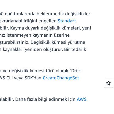
 IaC dağıtımlarında beklenmedik değişiklikler
krarlanabilirliğini engeller.
Standart
ilir. Kayma duyarlı değişiklik kümeleri, yeni
rkınız istenmeyen kaymanın üzerine
şturabilirsiniz. Değişiklik kümesi yürütme
n kaynakları yeniden oluşturur. Bir tedarik
ve değişiklik kümesi türü olarak "Drift-
AWS CLI veya SDK'dan
CreateChangeSet
labilir. Daha fazla bilgi edinmek için
AWS