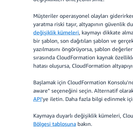
Müşteriler operasyonel olayları giderirken
yaratma riski taşır, altyapının güvenlik 
değişiklik kümeleri
, kaymayı dikkate alma
bir şablon, son dağıtılan şablon ve gerç
yazılmasını öngörüyorsa, şablon değerleri
sırasında CloudFormation kaynak özellikler
hatası oluşursa, CloudFormation altyapıy
Başlamak için CloudFormation Konsolu'ndan
aware" seçeneğini seçin. Alternatif ol
API
'ye iletin. Daha fazla bilgi edinmek iç
Kaymaya duyarlı değişiklik kümeleri, Clou
Bölgesi tablosuna
bakın.