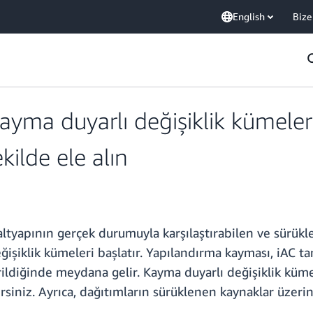
English
Bize
ma duyarlı değişiklik kümeler
kilde ele alın
 altyapının gerçek durumuyla karşılaştırabilen ve sürük
ğişiklik kümeleri başlatır. Yapılandırma kayması, iAC 
rildiğinde meydana gelir. Kayma duyarlı değişiklik kümel
rsiniz. Ayrıca, dağıtımların sürüklenen kaynaklar üzeri