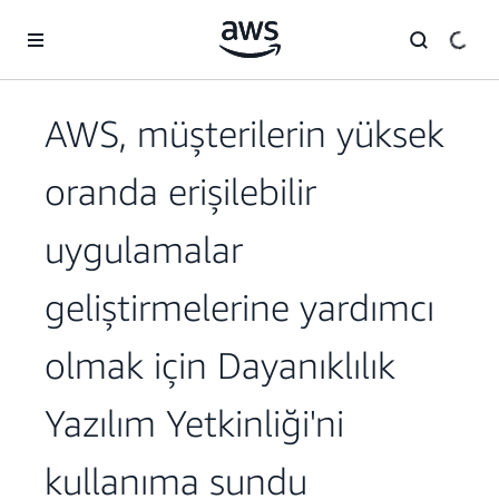
Ana İçeriğe Atla
AWS, müşterilerin yüksek
oranda erişilebilir
uygulamalar
geliştirmelerine yardımcı
olmak için Dayanıklılık
Yazılım Yetkinliği'ni
kullanıma sundu