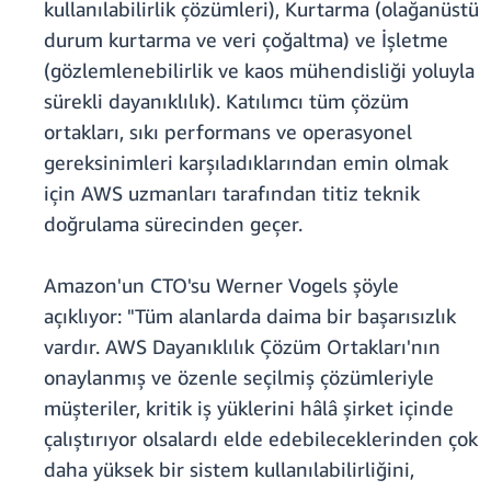
kullanılabilirlik çözümleri), Kurtarma (olağanüstü
durum kurtarma ve veri çoğaltma) ve İşletme
(gözlemlenebilirlik ve kaos mühendisliği yoluyla
sürekli dayanıklılık). Katılımcı tüm çözüm
ortakları, sıkı performans ve operasyonel
gereksinimleri karşıladıklarından emin olmak
için AWS uzmanları tarafından titiz teknik
doğrulama sürecinden geçer.
Amazon'un CTO'su Werner Vogels şöyle
açıklıyor: "Tüm alanlarda daima bir başarısızlık
vardır. AWS Dayanıklılık Çözüm Ortakları'nın
onaylanmış ve özenle seçilmiş çözümleriyle
müşteriler, kritik iş yüklerini hâlâ şirket içinde
çalıştırıyor olsalardı elde edebileceklerinden çok
daha yüksek bir sistem kullanılabilirliğini,